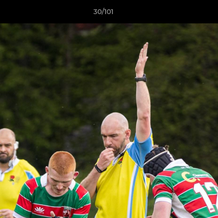
30/101