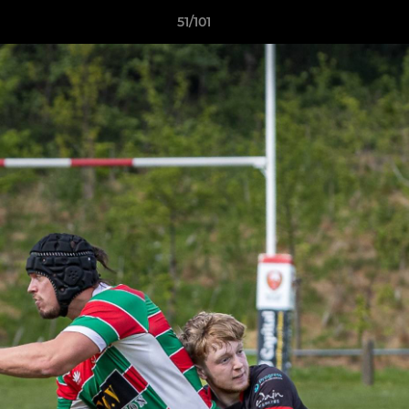
51/101