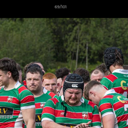
69/101