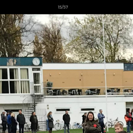
15/57