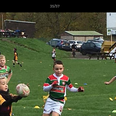
35/57