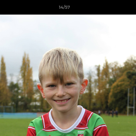
14/57